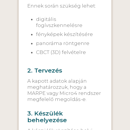
Ennek során szükség lehet:
digitális
fogívszkennelésre
fényképek készítésére
panoráma röntgenre
CBCT (3D) felvételre
2. Tervezés
A kapott adatok alapján
meghatározzuk, hogy a
MARPE vagy Micro4 rendszer
megfelelő megoldás-e.
3. Készülék
behelyezése