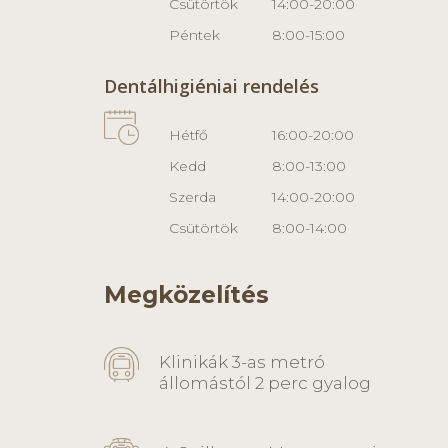
Csütörtök
14:00-20:00
Péntek
8:00-15:00
Dentálhigiéniai rendelés
Hétfő
16:00-20:00
Kedd
8:00-13:00
Szerda
14:00-20:00
Csütörtök
8:00-14:00
Megközelítés
Klinikák 3-as metró
állomástól 2 perc gyalog