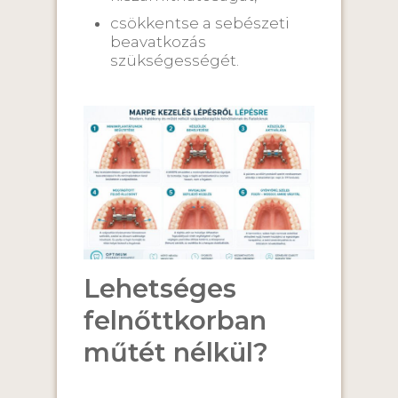
csökkentse a sebészeti
beavatkozás
szükségességét.
Lehetséges
felnőttkorban
műtét nélkül?