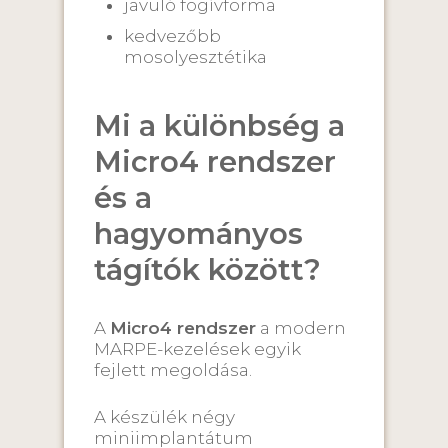
javuló fogívforma
kedvezőbb
mosolyesztétika
Mi a különbség a
Micro4 rendszer
és a
hagyományos
tágítók között?
A
Micro4 rendszer
a modern
MARPE-kezelések egyik
fejlett megoldása.
A készülék négy
miniimplantátum