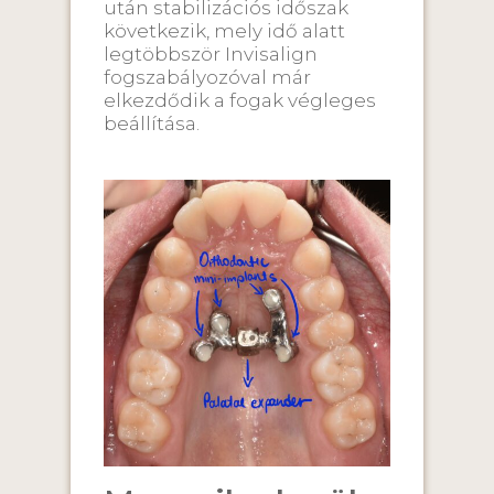
után stabilizációs időszak
következik, mely idő alatt
legtöbbször Invisalign
fogszabályozóval már
elkezdődik a fogak végleges
beállítása.