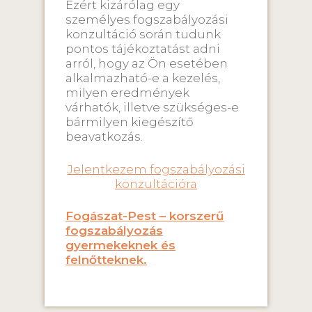
Ezért kizárólag egy
személyes fogszabályozási
konzultáció során tudunk
pontos tájékoztatást adni
arról, hogy az Ön esetében
alkalmazható-e a kezelés,
milyen eredmények
várhatók, illetve szükséges-e
bármilyen kiegészítő
beavatkozás.
Jelentkezem fogszabályozási
konzultációra
Fogászat-Pest – korszerű
fogszabályozás
gyermekeknek és
felnőtteknek.