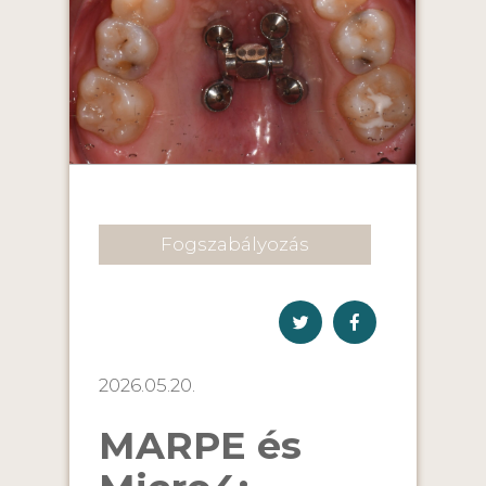
Fogszabályozás
2026.05.20.
MARPE és