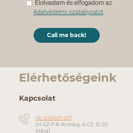
Elolvastam és elfogadom az
Adatvédelmi szabályzatot
.
Elérhetőségeink
Kapcsolat
06-30/5637-537
(H-SZ-P 8-16 óráig, K-CS: 12-20
óráig)