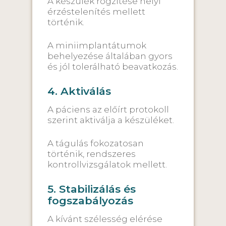
A készülék rögzítése helyi
érzéstelenítés mellett
történik.
A miniimplantátumok
behelyezése általában gyors
és jól tolerálható beavatkozás.
4. Aktiválás
A páciens az előírt protokoll
szerint aktiválja a készüléket.
A tágulás fokozatosan
történik, rendszeres
kontrollvizsgálatok mellett.
5. Stabilizálás és
fogszabályozás
A kívánt szélesség elérése