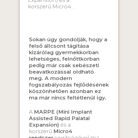
Expansion) és a
korszerű Micro4…
Sokan úgy gondolják, hogy a
felső állcsont tágítása
kizárólag gyermekkorban
lehetséges, felnőttkorban
pedig már csak sebészeti
beavatkozással oldható
meg. A modern
fogszabályozás fejlődésének
köszönhetően azonban ez
ma már nincs feltétlenül így.
A
MARPE (Mini Implant
Assisted Rapid Palatal
Expansion)
és a
korszerű
Micro4
rendszer
segítségével ma