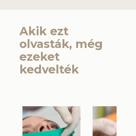
Akik ezt
olvasták, még
ezeket
kedvelték