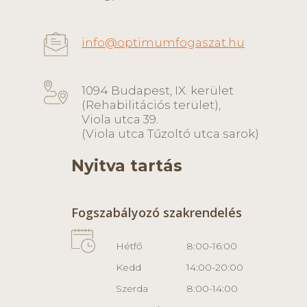
info@optimumfogaszat.hu
1094 Budapest, IX. kerület
(Rehabilitációs terület),
Viola utca 39.
(Viola utca Tűzoltó utca sarok)
Nyitva tartás
Fogszabályozó szakrendelés
Hétfő
8:00-16:00
Kedd
14:00-20:00
Szerda
8:00-14:00