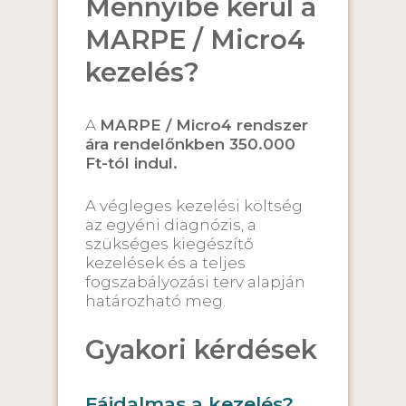
Mennyibe kerül a
MARPE / Micro4
kezelés?
A
MARPE / Micro4 rendszer
ára rendelőnkben 350.000
Ft-tól indul.
A végleges kezelési költség
az egyéni diagnózis, a
szükséges kiegészítő
kezelések és a teljes
fogszabályozási terv alapján
határozható meg.
Gyakori kérdések
Fájdalmas a kezelés?