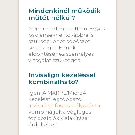
Mindenkinél működik
műtét nélkül?
Nem minden esetben. Egyes
pácienseknél továbbra is
szükség lehet sebészeti
segítségre. Ennek
eldöntéséhez személyes
vizsgálat szükséges.
Invisalign kezeléssel
kombinálható?
Igen. A MARPE/Micro4
kezelést legtöbbször
Invisalign fogszabályozással
kombináljuk a végleges
fogpozíciók kialakítása
érdekében.