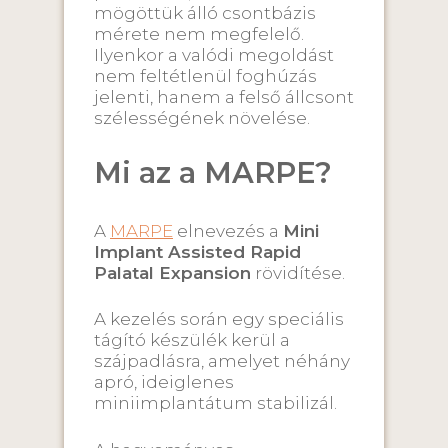
mögöttük álló csontbázis
mérete nem megfelelő.
Ilyenkor a valódi megoldást
nem feltétlenül foghúzás
jelenti, hanem a felső állcsont
szélességének növelése.
Mi az a MARPE?
A
MARPE
elnevezés a
Mini
Implant Assisted Rapid
Palatal Expansion
rövidítése.
A kezelés során egy speciális
tágító készülék kerül a
szájpadlásra, amelyet néhány
apró, ideiglenes
miniimplantátum stabilizál.