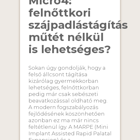
Micro4:
felnőttkori
szájpadlástágítás
műtét nélkül
is lehetséges?
Sokan úgy gondolják, hogy a
felső állcsont tágítása
kizárólag gyermekkorban
lehetséges, felnőttkorban
pedig már csak sebészeti
beavatkozással oldható meg.
A modern fogszabályozás
fejlődésének köszönhetően
azonban ez ma már nincs
feltétlenül így. A MARPE (Mini
Implant Assisted Rapid Palatal