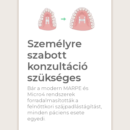
Személyre
szabott
konzultáció
szükséges
Bár a modern MARPE és
Micro4 rendszerek
forradalmasították a
felnőttkori szájpadlástágítást,
minden páciens esete
egyedi.