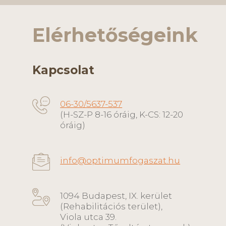
Elérhetőségeink
Kapcsolat
06-30/5637-537
(H-SZ-P 8-16 óráig, K-CS: 12-20
óráig)
info@optimumfogaszat.hu
1094 Budapest, IX. kerület
(Rehabilitációs terület),
Viola utca 39.