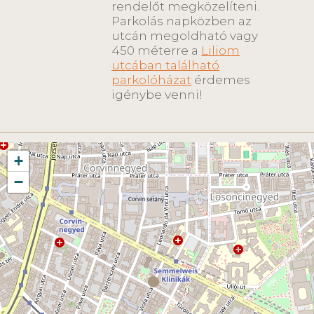
rendelőt megközelíteni.
Parkolás napközben az
utcán megoldható vagy
450 méterre a
Liliom
utcában található
parkolóházat
érdemes
igénybe venni!
+
−