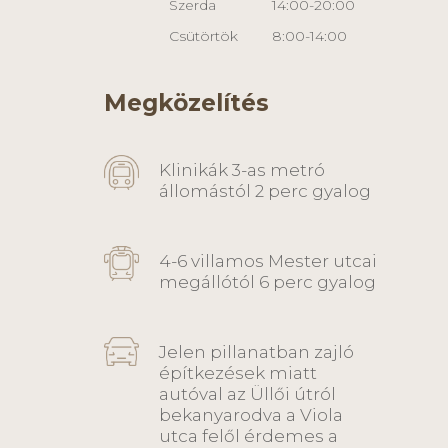
Szerda
14:00-20:00
Csütörtök
8:00-14:00
Megközelítés
Klinikák 3-as metró
állomástól 2 perc gyalog
4-6 villamos Mester utcai
megállótól 6 perc gyalog
Jelen pillanatban zajló
építkezések miatt
autóval az Üllői útról
bekanyarodva a Viola
utca felől érdemes a