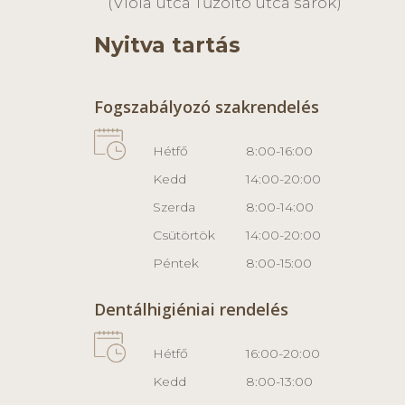
(Viola utca Tűzoltó utca sarok)
Nyitva tartás
Fogszabályozó szakrendelés
Hétfő
8:00-16:00
Kedd
14:00-20:00
Szerda
8:00-14:00
Csütörtök
14:00-20:00
Péntek
8:00-15:00
Dentálhigiéniai rendelés
Hétfő
16:00-20:00
Kedd
8:00-13:00