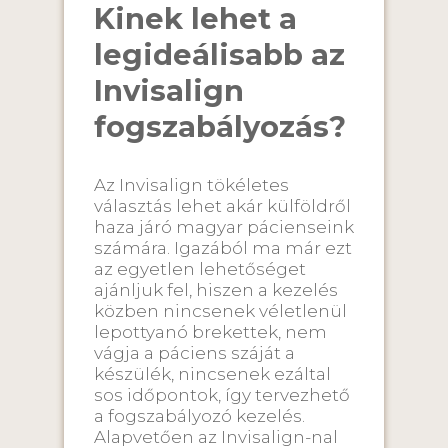
Kinek lehet a
legideálisabb az
Invisalign
fogszabályozás?
Az Invisalign tökéletes
választás lehet akár külföldről
haza járó magyar pácienseink
számára. Igazából ma már ezt
az egyetlen lehetőséget
ajánljuk fel, hiszen a kezelés
közben nincsenek véletlenül
lepottyanó brekettek, nem
vágja a páciens száját a
készülék, nincsenek ezáltal
sos időpontok, így tervezhető
a fogszabályozó kezelés.
Alapvetően az Invisalign-nal