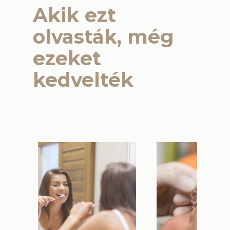
Akik ezt
olvasták, még
ezeket
kedvelték