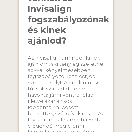
Invisalign
fogszabályozónak
és kinek
ajánlod?
Az invisalign-t mindenkinek
ajánlom, aki tényleg szeretne
sokkal kényelmesebben,
fogszabályozó kezelést, és
szép mosolyt. Akinek nincsen
túl sok szabadideje nem tud
havonta járni kontrollokra,
illetve akár az sos
időpontokra leesett
brekettek, szúró ívek miatt. Az
Invisalign-nal háromhavonta
elegendő megjelenni