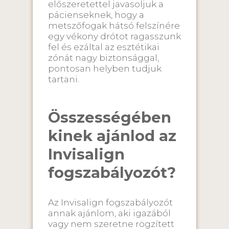
előszeretettel javasoljuk a
pácienseknek, hogy a
metszőfogak hátsó felszínére
egy vékony drótot ragasszunk
fel és ezáltal az esztétikai
zónát nagy biztonsággal,
pontosan helyben tudjuk
tartani.
Összességében
kinek ajánlod az
Invisalign
fogszabályozót?
Az Invisalign fogszabályozót
annak ajánlom, aki igazából
vagy nem szeretne rögzített