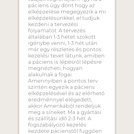
páciens úgy dönt hogy az
elképzelése megegyezik a mi
elképzelésünkkel, el tudjuk
kezdeni a tervezési
folyamatot. A tervezés
általában 1-3 hetet szokott
igénybe venni, 1-3 hét után
már egy részletes és pontos
kezelési tevet látunk, amiben
a páciens is lépésről lépésre
megnézheti, hogyan
alakulnak a fogai.
Amennyiben a pontos terv
szintén egyezik a páciens
elképzelésével és az elérhető
eredménnyel elégedett,
akkor Amerikából rendeljük
meg a síneket. Ma a gyártási
és szállítási idő 2-3 hét. A
fogszabályozó kezelés
kezdete pácienstől függően