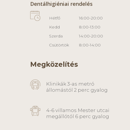
Dentálhigiéniai rendelés
Hétfő
16:00-20:00
Kedd
8:00-13:00
Szerda
14:00-20:00
Csütörtök
8:00-14:00
Megközelítés
Klinikák 3-as metró
állomástól 2 perc gyalog
4-6 villamos Mester utcai
megállótól 6 perc gyalog