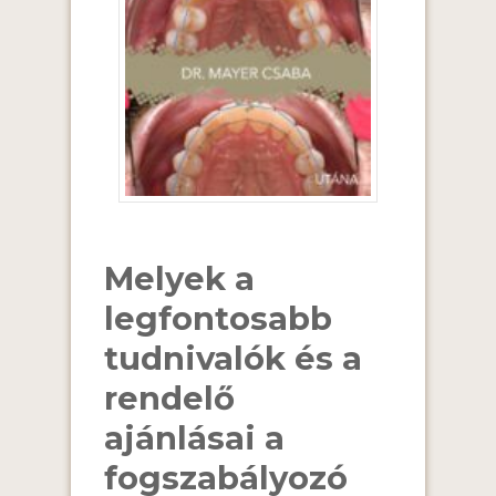
Melyek a
legfontosabb
tudnivalók és a
rendelő
ajánlásai a
fogszabályozó