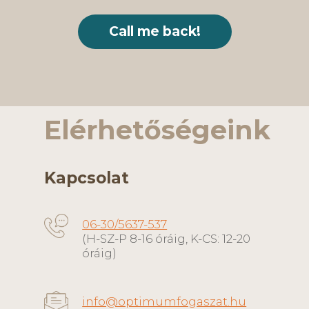
Elérhetőségeink
Kapcsolat
06-30/5637-537
(H-SZ-P 8-16 óráig, K-CS: 12-20
óráig)
info@optimumfogaszat.hu