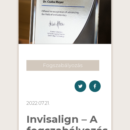
Fogszabályozás
2022.07.21.
Invisalign – A