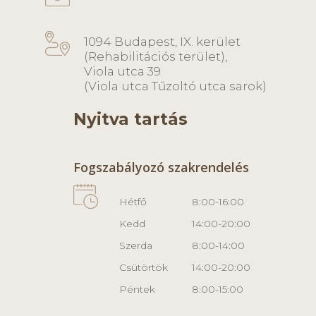
1094 Budapest, IX. kerület
(Rehabilitációs terület),
Viola utca 39.
(Viola utca Tűzoltó utca sarok)
Nyitva tartás
Fogszabályozó szakrendelés
Hétfő
8:00-16:00
Kedd
14:00-20:00
Szerda
8:00-14:00
Csütörtök
14:00-20:00
Péntek
8:00-15:00