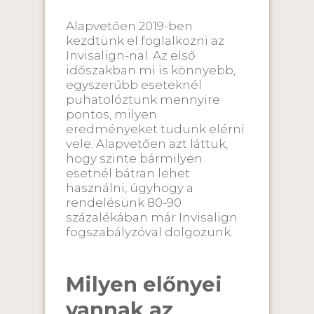
Alapvetően 2019-ben
kezdtünk el foglalkozni az
Invisalign-nal. Az első
időszakban mi is könnyebb,
egyszerűbb eseteknél
puhatolóztunk mennyire
pontos, milyen
eredményeket tudunk elérni
vele. Alapvetően azt láttuk,
hogy szinte bármilyen
esetnél bátran lehet
használni, úgyhogy a
rendelésünk 80-90
százalékában már Invisalign
fogszabályzóval dolgozunk.
Milyen előnyei
vannak az