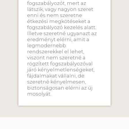
fogszabályozót, mert az
látszik, vagy nagyon szeret
enni és nem szeretne
étkezési megkötéseket a
fogszabályozó kezelés alatt.
Illetve szeretné ugyanazt az
eredményt elérni, amit a
legmodernebb
rendszerekkel el lehet,
viszont nem szeretné a
rögzített fogszabályozóval
járó kényelmetlenségeket,
fájdalmakat vállalni, de
szeretné kényelmesen,
biztonságosan elérni az új
mosolyát.