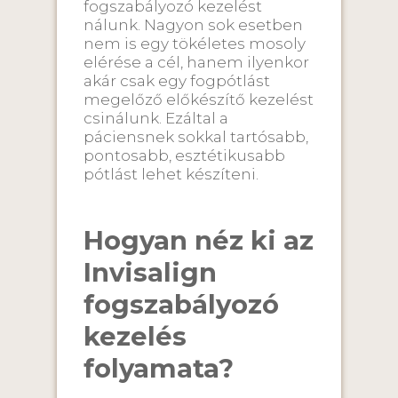
fogszabályozó kezelést
nálunk. Nagyon sok esetben
nem is egy tökéletes mosoly
elérése a cél, hanem ilyenkor
akár csak egy fogpótlást
megelőző előkészítő kezelést
csinálunk. Ezáltal a
páciensnek sokkal tartósabb,
pontosabb, esztétikusabb
pótlást lehet készíteni.
Hogyan néz ki az
Invisalign
fogszabályozó
kezelés
folyamata?