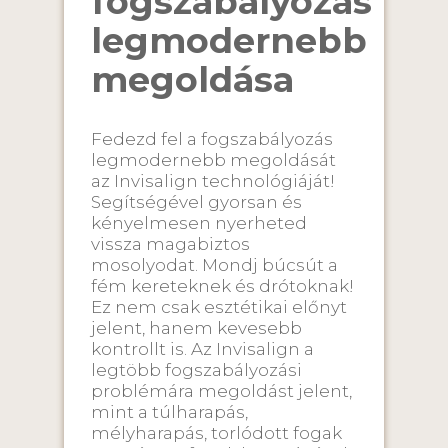
fogszabályozás
legmodernebb
megoldása
Fedezd fel a fogszabályozás
legmodernebb megoldását
az Invisalign technológiáját!
Segítségével gyorsan és
kényelmesen nyerheted
vissza magabiztos
mosolyodat. Mondj búcsút a
fém kereteknek és drótoknak!
Ez nem csak esztétikai előnyt
jelent, hanem kevesebb
kontrollt is. Az Invisalign a
legtöbb fogszabályozási
problémára megoldást jelent,
mint a túlharapás,
mélyharapás, torlódott fogak