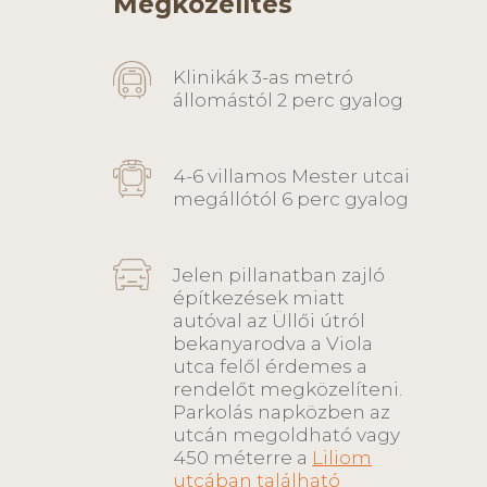
Megközelítés
Klinikák 3-as metró
állomástól 2 perc gyalog
4-6 villamos Mester utcai
megállótól 6 perc gyalog
Jelen pillanatban zajló
építkezések miatt
autóval az Üllői útról
bekanyarodva a Viola
utca felől érdemes a
rendelőt megközelíteni.
Parkolás napközben az
utcán megoldható vagy
450 méterre a
Liliom
utcában található