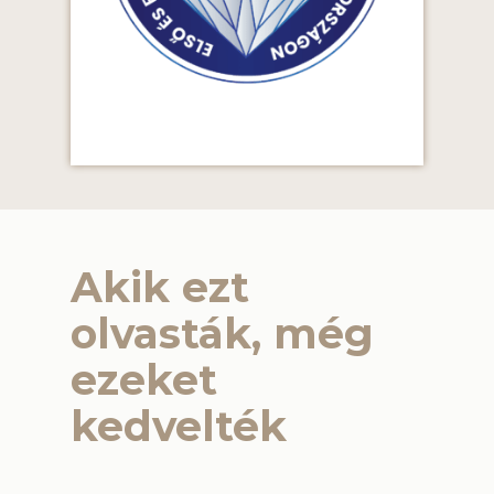
Akik ezt
olvasták, még
ezeket
kedvelték