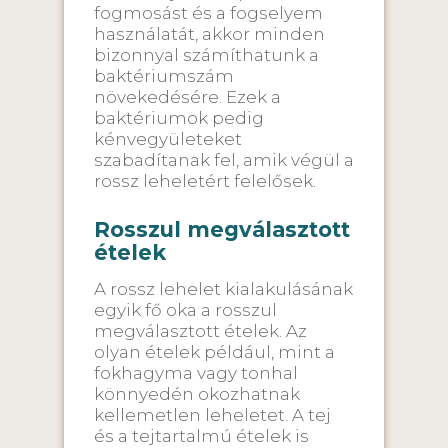
fogmosást és a fogselyem
használatát, akkor minden
bizonnyal számíthatunk a
baktériumszám
növekedésére. Ezek a
baktériumok pedig
kénvegyületeket
szabadítanak fel, amik végül a
rossz leheletért felelősek.
Rosszul megválasztott
ételek
A rossz lehelet kialakulásának
egyik fő oka a rosszul
megválasztott ételek. Az
olyan ételek például, mint a
fokhagyma vagy tonhal
könnyedén okozhatnak
kellemetlen leheletet. A tej
és a tejtartalmú ételek is