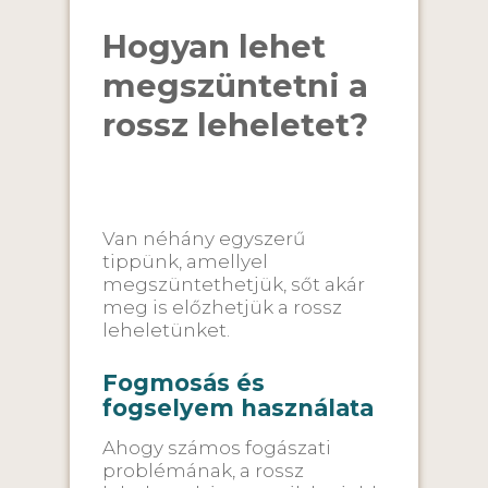
Hogyan lehet
megszüntetni a
rossz leheletet?
Van néhány egyszerű
tippünk, amellyel
megszüntethetjük, sőt akár
meg is előzhetjük a rossz
leheletünket.
Fogmosás és
fogselyem használata
Ahogy számos fogászati
problémának, a rossz