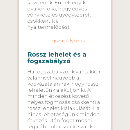
küzdenek. Ennek egyik
gyakori oka, hogy egyes
vényköteles gyógyszerek
csökkentik a
nyáltermelődést.
Fogszabályozás
Rossz lehelet és a
fogszabályzó
Ha fogszabályzónk van, akkor
valamivel nagyobb a
kockázata annak, hogy rossz
leheletünk alakuljon ki. A
minden étkezést követő
helyes fogmosás csökkenti a
rossz lehelet kialakulását. Ha
nincs lehetőségünk minden
étkezés után fogat mosni
legalább öblítsük ki szánkat.