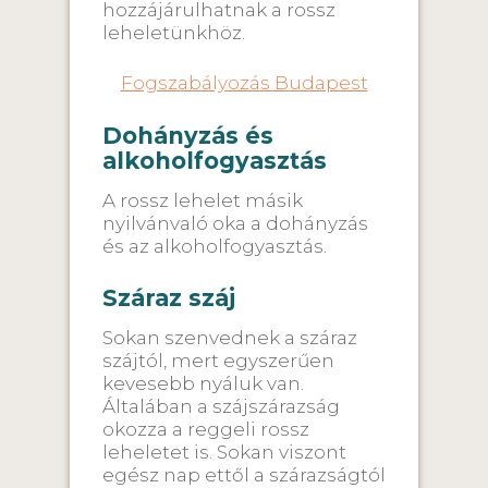
hozzájárulhatnak a rossz
leheletünkhöz.
Fogszabályozás Budapest
Dohányzás és
alkoholfogyasztás
A rossz lehelet másik
nyilvánvaló oka a dohányzás
és az alkoholfogyasztás.
Száraz száj
Sokan szenvednek a száraz
szájtól, mert egyszerűen
kevesebb nyáluk van.
Általában a szájszárazság
okozza a reggeli rossz
leheletet is. Sokan viszont
egész nap ettől a szárazságtól