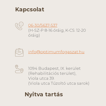
Kapcsolat
06-30/5637-537
(H-SZ-P 8-16 óráig, K-CS: 12-20
óráig)
info@optimumfogaszat.hu
1094 Budapest, IX. kerület
(Rehabilitációs terület),
Viola utca 39.
(Viola utca Tűzoltó utca sarok)
Nyitva tartás