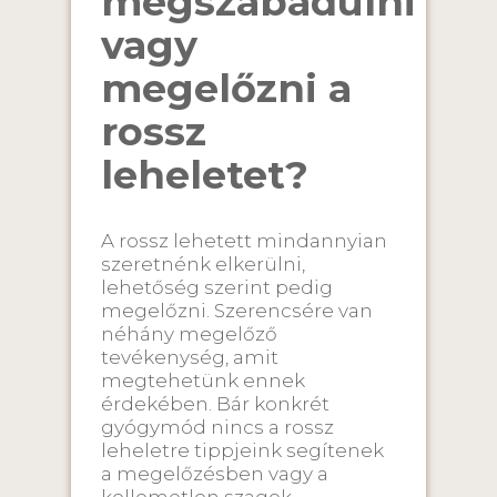
megszabadulni
vagy
megelőzni a
rossz
leheletet?
A rossz lehetett mindannyian
szeretnénk elkerülni,
lehetőség szerint pedig
megelőzni. Szerencsére van
néhány megelőző
tevékenység, amit
megtehetünk ennek
érdekében. Bár konkrét
gyógymód nincs a rossz
leheletre tippjeink segítenek
a megelőzésben vagy a