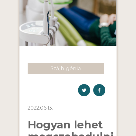
Szájhigénia
2022.06.13.
Hogyan lehet