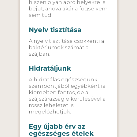
hiszen olyan apró helyekre is
bejut, ahová akár a fogselyem
sem tud.
Nyelv tisztítása
A nyelv tisztítása csökkenti a
baktériumok számát a
szájban.
Hidratáljunk
A hidratálás egészségünk
szempontjából egyébként is
kiemelten fontos, de a
szájszárazság elkerülésével a
rossz leheletet is
megelőzhetjük.
Egy újabb érv az
egészséges ételek