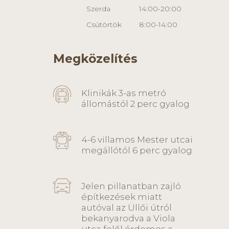
Szerda
14:00-20:00
Csütörtök
8:00-14:00
Megközelítés
Klinikák 3-as metró
állomástól 2 perc gyalog
4-6 villamos Mester utcai
megállótól 6 perc gyalog
Jelen pillanatban zajló
építkezések miatt
autóval az Üllői útról
bekanyarodva a Viola