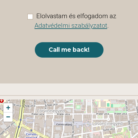
Elolvastam és elfogadom az
Adatvédelmi szabályzatot
.
+
−