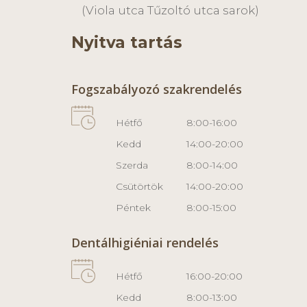
(Viola utca Tűzoltó utca sarok)
Nyitva tartás
Fogszabályozó szakrendelés
Hétfő
8:00-16:00
Kedd
14:00-20:00
Szerda
8:00-14:00
Csütörtök
14:00-20:00
Péntek
8:00-15:00
Dentálhigiéniai rendelés
Hétfő
16:00-20:00
Kedd
8:00-13:00