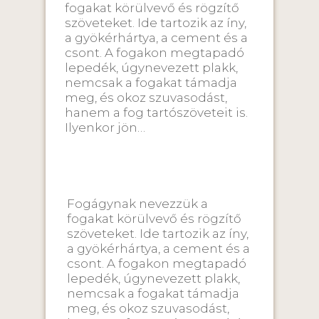
fogakat körülvevő és rögzítő
szöveteket. Ide tartozik az íny,
a gyökérhártya, a cement és a
csont. A fogakon megtapadó
lepedék, úgynevezett plakk,
nemcsak a fogakat támadja
meg, és okoz szuvasodást,
hanem a fog tartószöveteit is.
Ilyenkor jön…
Fogágynak nevezzük a
fogakat körülvevő és rögzítő
szöveteket. Ide tartozik az íny,
a gyökérhártya, a cement és a
csont. A fogakon megtapadó
lepedék, úgynevezett plakk,
nemcsak a fogakat támadja
meg, és okoz szuvasodást,