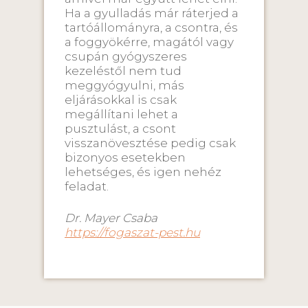
Ha a gyulladás már ráterjed a
tartóállományra, a csontra, és
a foggyökérre, magától vagy
csupán gyógyszeres
kezeléstől nem tud
meggyógyulni, más
eljárásokkal is csak
megállítani lehet a
pusztulást, a csont
visszanövesztése pedig csak
bizonyos esetekben
lehetséges, és igen nehéz
feladat.
Dr. Mayer Csaba
https://fogaszat-pest.hu