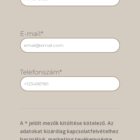
E-mail*
Telefonszám*
A * jelölt mezők kitöltése kötelező. Az
adatokat kizárólag kapcsolatfelvételhez
használjuk, marketing tevékenységre