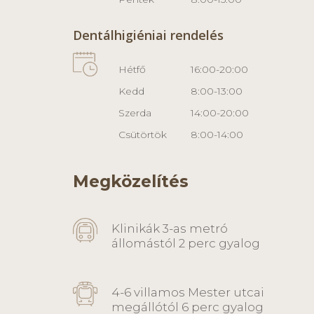
Dentálhigiéniai rendelés
Hétfő
16:00-20:00
Kedd
8:00-13:00
Szerda
14:00-20:00
Csütörtök
8:00-14:00
Megközelítés
Klinikák 3-as metró
állomástól 2 perc gyalog
4-6 villamos Mester utcai
megállótól 6 perc gyalog