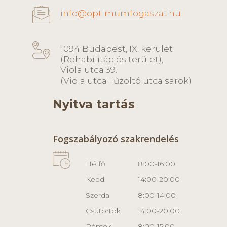
info@optimumfogaszat.hu
1094 Budapest, IX. kerület
(Rehabilitációs terület),
Viola utca 39.
(Viola utca Tűzoltó utca sarok)
Nyitva tartás
Fogszabályozó szakrendelés
Hétfő
8:00-16:00
Kedd
14:00-20:00
Szerda
8:00-14:00
Csütörtök
14:00-20:00
Péntek
8:00-15:00