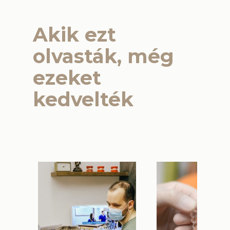
Akik ezt
olvasták, még
ezeket
kedvelték