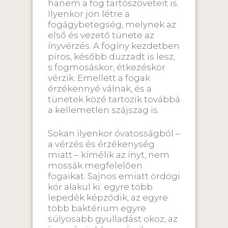
hanem a fog tartószöveteit is.
Ilyenkor jön létre a
fogágybetegség, melynek az
első és vezető tünete az
ínyvérzés. A fogíny kezdetben
piros, később duzzadt is lesz,
s fogmosáskor, étkezéskor
vérzik. Emellett a fogak
érzékennyé válnak, és a
tünetek közé tartozik továbbá
a kellemetlen szájszag is.
Sokan ilyenkor óvatosságból –
a vérzés és érzékenység
miatt – kímélik az ínyt, nem
mossák megfelelően
fogaikat. Sajnos emiatt ördögi
kör alakul ki: egyre több
lepedék képződik, az egyre
több baktérium egyre
súlyosabb gyulladást okoz, az