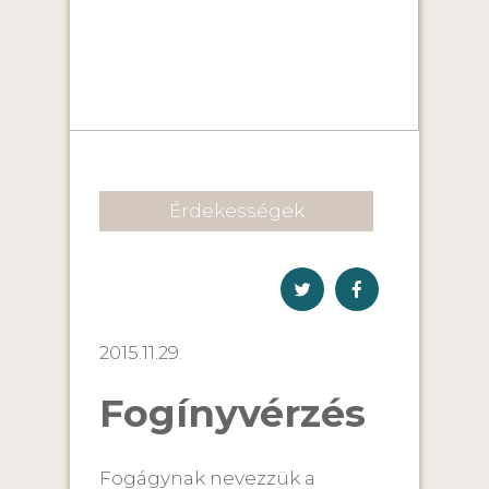
Érdekességek
2015.11.29.
Fogínyvérzés
Fogágynak nevezzük a