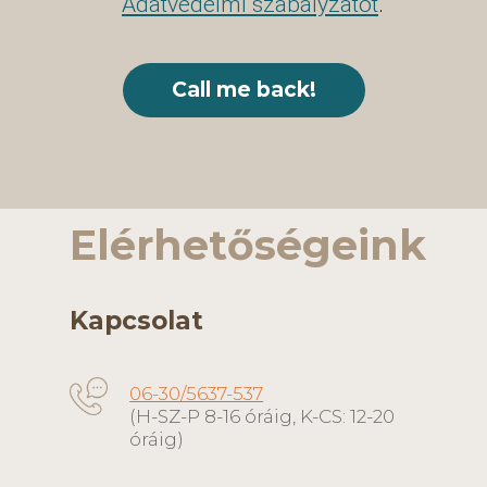
Adatvédelmi szabályzatot
.
Elérhetőségeink
Kapcsolat
06-30/5637-537
(H-SZ-P 8-16 óráig, K-CS: 12-20
óráig)