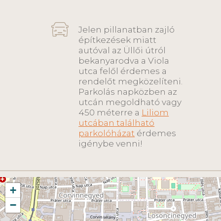
Jelen pillanatban zajló
építkezések miatt
autóval az Üllői útról
bekanyarodva a Viola
utca felől érdemes a
rendelőt megközelíteni.
Parkolás napközben az
utcán megoldható vagy
450 méterre a
Liliom
utcában található
parkolóházat
érdemes
igénybe venni!
+
−