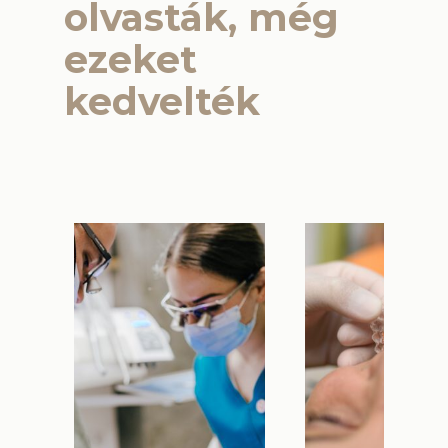
olvasták, még
ezeket
kedvelték