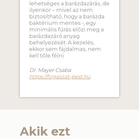
lehetséges a barázdazárás, de
ilyenkor – mivel az nem
biztosítható, hogy a barázda
baktérium mentes -, egy
minimális fúrás előzi meg a
barázdazáró anyag
behelyezését. A kezelés,
ekkor sem fájdalmas, nem
kell tőle félni.
Dr. Mayer Csaba
https://fogaszat-pest.hu
Akik ezt