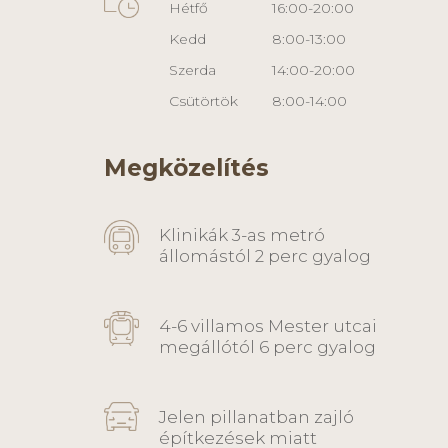
Hétfő
16:00-20:00
Kedd
8:00-13:00
Szerda
14:00-20:00
Csütörtök
8:00-14:00
Megközelítés
Klinikák 3-as metró
állomástól 2 perc gyalog
4-6 villamos Mester utcai
megállótól 6 perc gyalog
Jelen pillanatban zajló
építkezések miatt