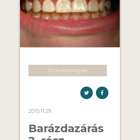
Érdekességek
2015.11.29.
Barázdazárás