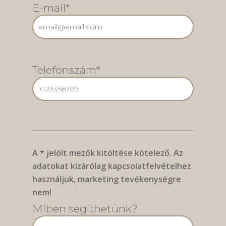
E-mail*
Telefonszám*
A * jelölt mezők kitöltése kötelező. Az
adatokat kizárólag kapcsolatfelvételhez
használjuk, marketing tevékenységre
nem!
Miben segíthetünk?