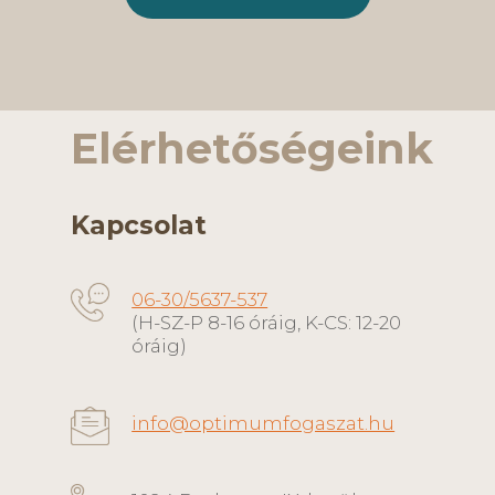
Elérhetőségeink
Kapcsolat
06-30/5637-537
(H-SZ-P 8-16 óráig, K-CS: 12-20
óráig)
info@optimumfogaszat.hu