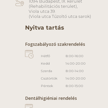
1094 Budapest, IX. kerület
(Rehabilitációs terület),
Viola utca 39.
(Viola utca Tűzoltó utca sarok)
Nyitva tartás
Fogszabályozó szakrendelés
Hétfő
8:00-16:00
Kedd
14:00-20:00
Szerda
8:00-14:00
Csütörtök
14:00-20:00
Péntek
8:00-15:00
Dentálhigiéniai rendelés