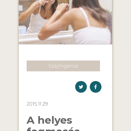
Szájhigénia
2015.11.29.
A helyes