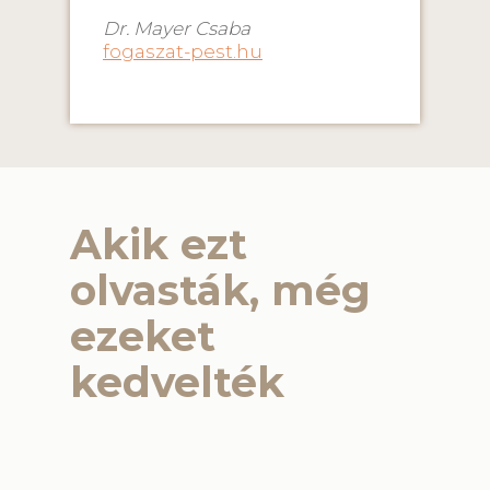
Dr. Mayer Csaba
fogaszat-pest.hu
Akik ezt
olvasták, még
ezeket
kedvelték