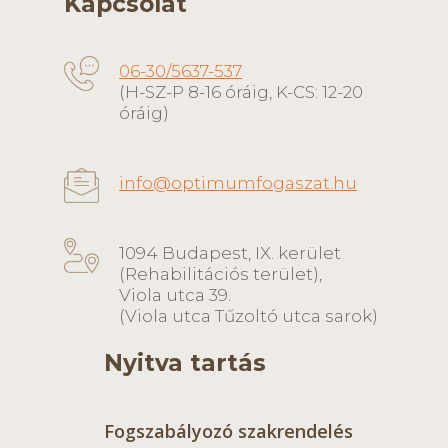
Kapcsolat
06-30/5637-537
(H-SZ-P 8-16 óráig, K-CS: 12-20
óráig)
info@optimumfogaszat.hu
1094 Budapest, IX. kerület
(Rehabilitációs terület),
Viola utca 39.
(Viola utca Tűzoltó utca sarok)
Nyitva tartás
Fogszabályozó szakrendelés