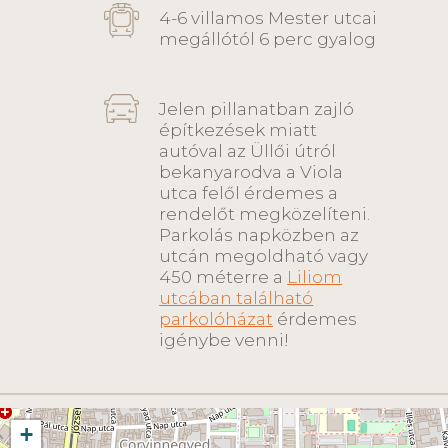
4-6 villamos Mester utcai
megállótól 6 perc gyalog
Jelen pillanatban zajló
építkezések miatt
autóval az Üllői útról
bekanyarodva a Viola
utca felől érdemes a
rendelőt megközelíteni.
Parkolás napközben az
utcán megoldható vagy
450 méterre a
Liliom
utcában található
parkolóházat
érdemes
igénybe venni!
+