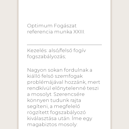
Optimum Fogászat
referencia munka XXIII.
Kezelés: alsó/felső fogív
fogszabályozás;
Nagyon sokan fordulnak a
kiálló felső szemfogak
problémájával hozzánk, mert
rendkívül előnytelenné teszi
a mosolyt. Szerencsére
könnyen tudunk rajta
segíteni, a megfelelő
rögzített fogszabályozó
kiválasztása után. Íme egy
magabiztos mosoly: