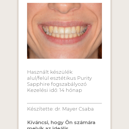
Használt készülék:
alul/felül esztétikus Purity
Sapphire fogszabályozó
Kezelési idő: 14 hónap
Készítette: dr. Mayer Csaba
Kíváncsi, hogy Ön számára
melyik az ideális