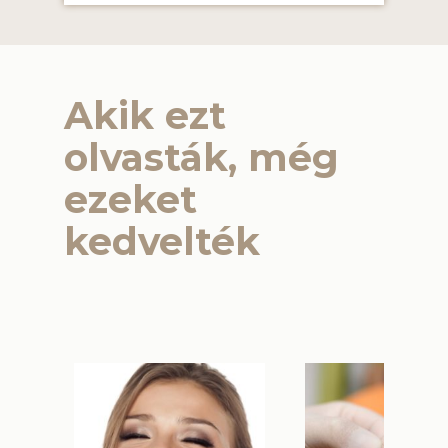
Akik ezt
olvasták, még
ezeket
kedvelték