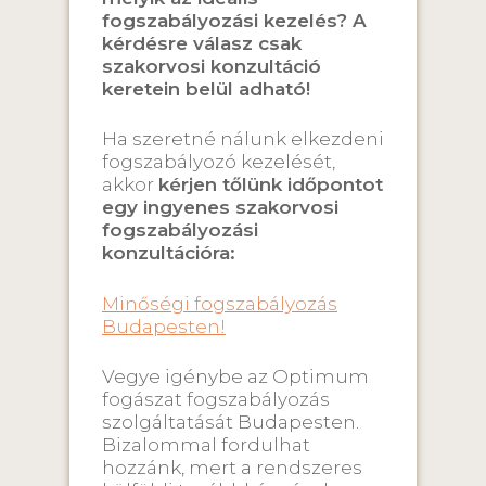
fogszabályozási kezelés? A
kérdésre válasz csak
szakorvosi konzultáció
keretein belül adható!
Ha szeretné nálunk elkezdeni
fogszabályozó kezelését,
akkor
kérjen tőlünk időpontot
egy ingyenes szakorvosi
fogszabályozási
konzultációra:
Minőségi fogszabályozás
Budapesten!
Vegye igénybe az Optimum
fogászat fogszabályozás
szolgáltatását Budapesten.
Bizalommal fordulhat
hozzánk, mert a rendszeres