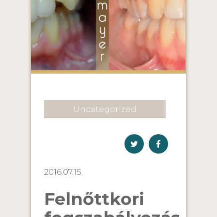
Uncategorized
2016.07.15.
Felnőttkori