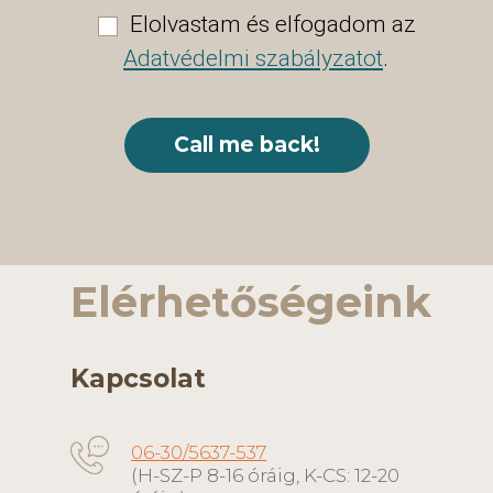
Elolvastam és elfogadom az
Adatvédelmi szabályzatot
.
Elérhetőségeink
Kapcsolat
06-30/5637-537
(H-SZ-P 8-16 óráig, K-CS: 12-20