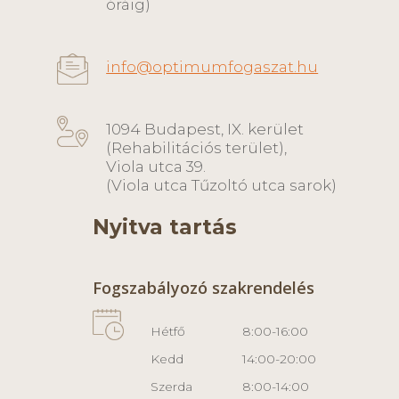
óráig)
info@optimumfogaszat.hu
1094 Budapest, IX. kerület
(Rehabilitációs terület),
Viola utca 39.
(Viola utca Tűzoltó utca sarok)
Nyitva tartás
Fogszabályozó szakrendelés
Hétfő
8:00-16:00
Kedd
14:00-20:00
Szerda
8:00-14:00