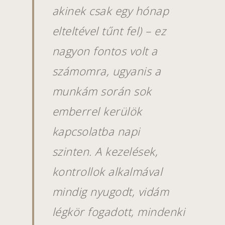
akinek csak egy hónap
elteltével tűnt fel) – ez
nagyon fontos volt a
számomra, ugyanis a
munkám során sok
emberrel kerülök
kapcsolatba napi
szinten.
A kezelések,
kontrollok alkalmával
mindig nyugodt, vidám
légkör fogadott, mindenki