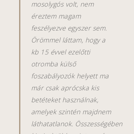
mosolygós volt, nem
éreztem magam
feszélyezve egyszer sem.
Örömmel láttam, hogy a
kb 15 évvel ezelőtti
otromba külső
foszabályozók helyett ma
már csak aprócska kis
betéteket használnak,
amelyek szintén majdnem
láthatatlanok.
Összességében