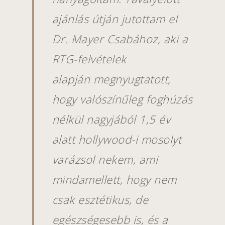
ajánlás útján jutottam el
Dr. Mayer Csabához, aki a
RTG-felvételek
alapján
megnyugtatott,
hogy valószínűleg foghúzás
nélkül nagyjából 1,5 év
alatt hollywood-i mosolyt
varázsol nekem, ami
mindamellett, hogy nem
csak esztétikus, de
egészségesebb is, és a