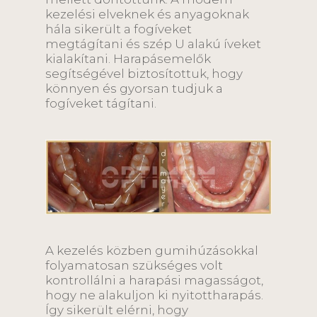
kezelési elveknek és anyagoknak
hála sikerült a fogíveket
megtágítani és szép U alakú íveket
kialakítani. Harapásemelők
segítségével biztosítottuk, hogy
könnyen és gyorsan tudjuk a
fogíveket tágítani.
A kezelés közben gumihúzásokkal
folyamatosan szükséges volt
kontrollálni a harapási magasságot,
hogy ne alakuljon ki nyitottharapás.
Így sikerült elérni, hogy