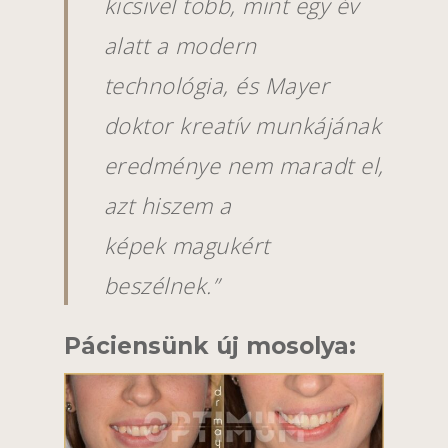
kicsivel több, mint egy év
alatt a modern
technológia, és Mayer
doktor kreatív munkájának
eredménye nem maradt el,
azt hiszem a
képek
magukért
beszélnek.”
Páciensünk új mosolya: