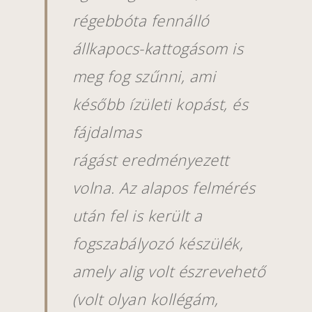
régebbóta fennálló
állkapocs-kattogásom is
meg fog szűnni, ami
később ízületi kopást, és
fájdalmas
rágást
eredményezett
volna.
Az alapos felmérés
után fel is került a
fogszabályozó készülék,
amely alig volt észrevehető
(volt olyan kollégám,