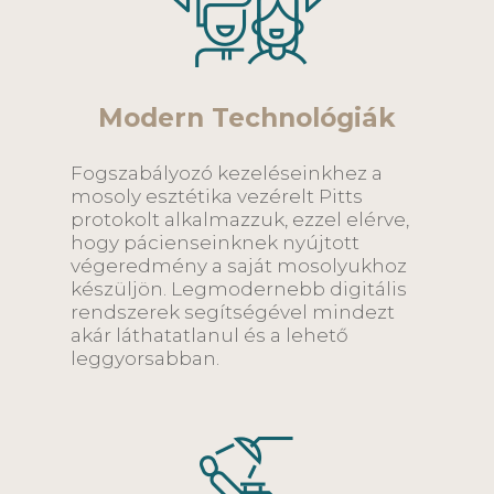
Modern Technológiák
Fogszabályozó kezeléseinkhez a
mosoly esztétika vezérelt Pitts
protokolt alkalmazzuk, ezzel elérve,
hogy pácienseinknek nyújtott
végeredmény a saját mosolyukhoz
készüljön. Legmodernebb digitális
rendszerek segítségével mindezt
akár láthatatlanul és a lehető
leggyorsabban.