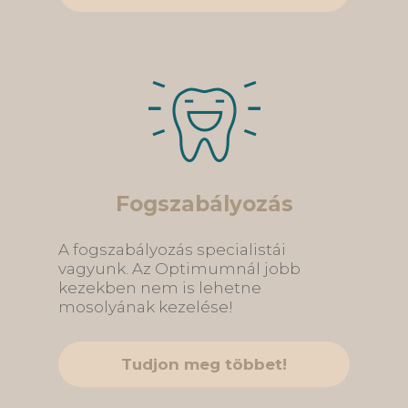
Fogszabályozás
A fogszabályozás specialistái
vagyunk. Az Optimumnál jobb
kezekben nem is lehetne
mosolyának kezelése!
Tudjon meg többet!