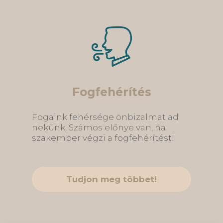
Fogfehérítés
Fogaink fehérsége önbizalmat ad
nekünk. Számos előnye van, ha
szakember végzi a fogfehérítést!
Tudjon meg többet!