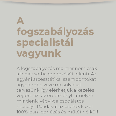
A
fogszabályozás
specialistái
vagyunk
A fogszabályozás ma már nem csak
a fogak sorba rendezését jelenti. Az
egyéni arcesztétikai szempontokat
figyelembe véve mosolyokat
tervezünk, így elérhetjük a kezelés
végére azt az eredményt, amelyre
mindenki vágyik: a csodálatos
mosolyt. Ráadásul az esetek közel
100%-ban foghúzás és műtét nélkül!