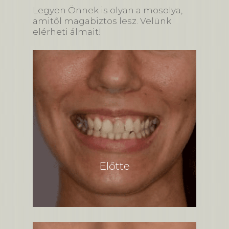
Legyen Önnek is olyan a mosolya,
amitől magabiztos lesz. Velünk
elérheti álmait!
Előtte