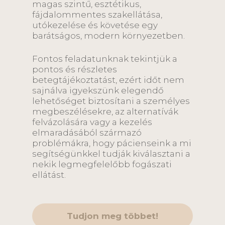
magas szintű, esztétikus,
fájdalommentes szakellátása,
utókezelése és követése egy
barátságos, modern környezetben.
Fontos feladatunknak tekintjük a
pontos és részletes
betegtájékoztatást, ezért időt nem
sajnálva igyekszünk elegendő
lehetőséget biztosítani a személyes
megbeszélésekre, az alternatívák
felvázolására vagy a kezelés
elmaradásából származó
problémákra, hogy pácienseink a mi
segítségünkkel tudják kiválasztani a
nekik legmegfelelőbb fogászati
ellátást.
Tudjon meg többet!