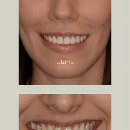
Utána