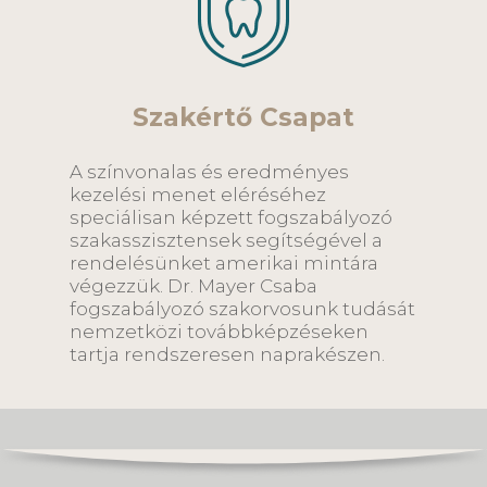
Szakértő Csapat
A színvonalas és eredményes
kezelési menet eléréséhez
speciálisan képzett fogszabályozó
szakasszisztensek segítségével a
rendelésünket amerikai mintára
végezzük. Dr. Mayer Csaba
fogszabályozó szakorvosunk tudását
nemzetközi továbbképzéseken
tartja rendszeresen naprakészen.