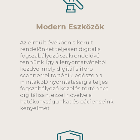
Modern Eszközök
Az elmúlt években sikerült
rendelőnket teljesen digitális
fogszabályozó szakrendelővé
tennünk. Így a lenyomatvételtől
kezdve, mely digitális iTero
scannerrel történik, egészen a
minták 3D nyomtatásáig a teljes
fogszabályozó kezelés történhet
digitálisan, ezzel növelve a
hatékonyságunkat és pácienseink
kényelmét.