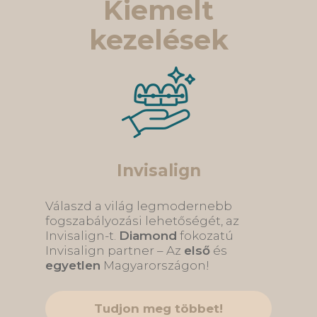
Kiemelt
kezelések
Invisalign
Válaszd a világ legmodernebb
fogszabályozási lehetőségét, az
Invisalign-t.
Diamond
fokozatú
Invisalign partner – Az
első
és
egyetlen
Magyarországon!
Tudjon meg többet!