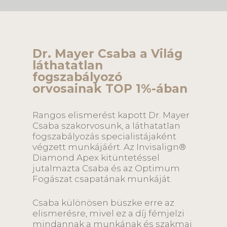
Dr. Mayer Csaba a Világ
láthatatlan
fogszabályozó
orvosainak TOP 1%-ában
Rangos elismerést kapott Dr. Mayer
Csaba szakorvosunk, a láthatatlan
fogszabályozás specialistájaként
végzett munkájáért. Az Invisalign®
Diamond Apex kitüntetéssel
jutalmazta Csaba és az Optimum
Fogászat csapatának munkáját.
Csaba különösen büszke erre az
elismerésre, mivel ez a díj fémjelzi
mindannak a munkának és szakmai