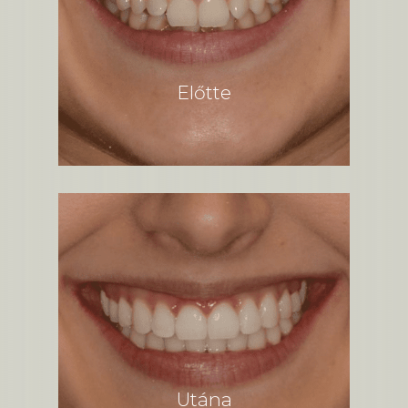
Előtte
Utána